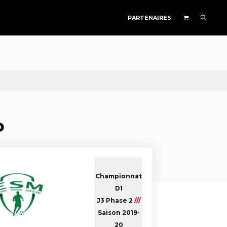
PARTENAIRES
D
Championnat
D1
J3 Phase 2
///
Saison 2019-
20