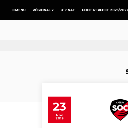
RÉGIONAL 2
U17 NAT
FOOT PERFECT 2025/202
23
Nov
2019