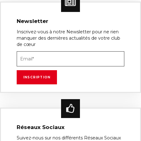
Newsletter
Inscrivez-vous à notre Newsletter pour ne rien
manquer des dernières actualités de votre club
de cœur
Réseaux Sociaux
Suivez-nous sur nos différents Réseaux Sociaux