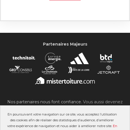
Partenaires Majeurs
Nos partenaires nous font confiance.
Vous aussi devenez
partenaire du SOC !
En poursuivant votre navigation sur ce site, vous acceptez l’utilisation
des cookies afin de réaliser des statistiques d’audience, d’améliorer
votre expérience de navigation et nous aider à améliorer notre site.
En