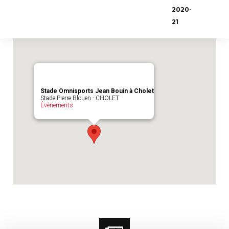
Emplacement du match :
Stade Omnisports
2020-
Jean Bouin à Cholet
21
Stade Omnisports Jean Bouin à Cholet
Stade Pierre Blouen - CHOLET
Évènements