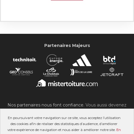
Partenaires Majeurs
Nos partenaires nous font confiance.
Vous aussi devenez
partenaire du SOC !
En poursuivant votre navigation sur ce site, vous acceptez l’utilisation
des cookies afin de réaliser des statistiques d’audience, d’améliorer
votre expérience de navigation et nous aider à améliorer notre site.
En