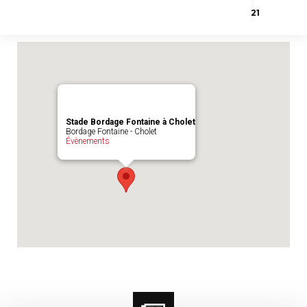
Emplacement du match :
Stade Bordage
21
Fontaine à Cholet
Stade Bordage Fontaine à Cholet
Bordage Fontaine - Cholet
Évènements