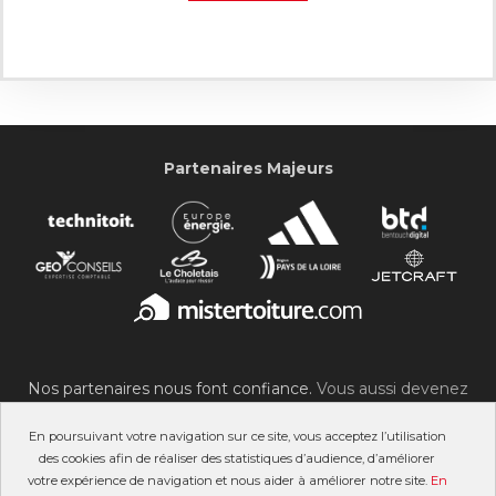
Partenaires Majeurs
Nos partenaires nous font confiance.
Vous aussi devenez
partenaire du SOC !
En poursuivant votre navigation sur ce site, vous acceptez l’utilisation
des cookies afin de réaliser des statistiques d’audience, d’améliorer
votre expérience de navigation et nous aider à améliorer notre site.
En