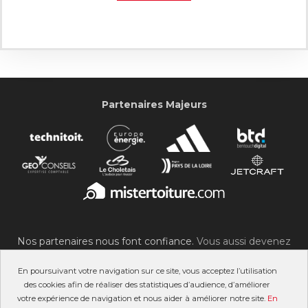
Partenaires Majeurs
Nos partenaires nous font confiance.
Vous aussi devenez
partenaire du SOC !
En poursuivant votre navigation sur ce site, vous acceptez l’utilisation
des cookies afin de réaliser des statistiques d’audience, d’améliorer
votre expérience de navigation et nous aider à améliorer notre site.
En