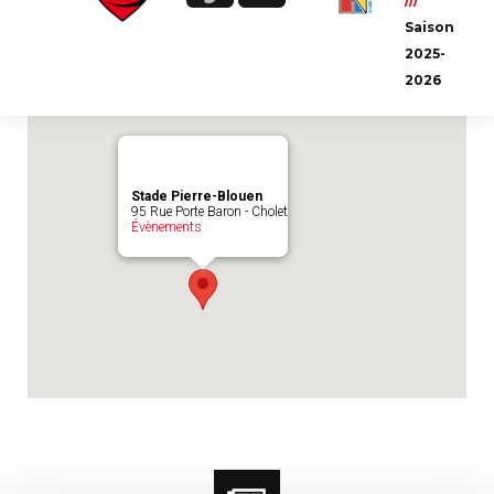
///
Emplacement du match :
Stade Pierre-
Saison
Blouen
2025-
2026
Stade Pierre-Blouen
95 Rue Porte Baron - Cholet
Évènements