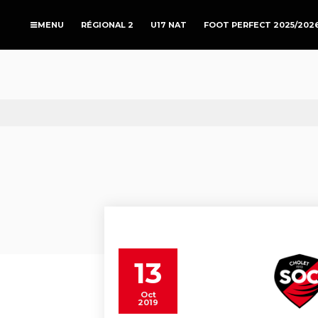
RÉGIONAL 2
U17 NAT
FOOT PERFECT 2025/202
13
Oct
2019