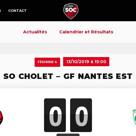
6
CONTACT
Actualités
Calendrier et Résultats
13/10/2019 à 15:00
FÉMININE A
SO CHOLET – GF NANTES EST
0
0