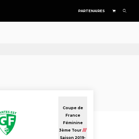
PARTENAIRES
Coupe de
France
Féminine
3ème Tour
///
Saison 2019-