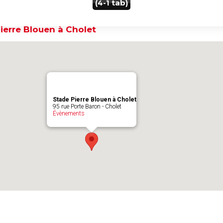
(4-1 tab)
ierre Blouen à Cholet
Stade Pierre Blouen à Cholet
95 rue Porte Baron - Cholet
Évènements