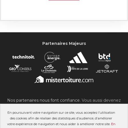
Partenaires Majeurs
Nos partenaires nous font confiance.
Vous aussi devenez
partenaire du SOC !
En poursuivant votre navigation sur ce site, vous acceptez l’utilisation
des cookies afin de réaliser des statistiques d’audience, d’améliorer
votre expérience de navigation et nous aider à améliorer notre site.
En