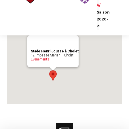
Emplacement du match :
Stade Henri
///
Jousse à Cholet
Saison
2020-
21
Stade Henri Jousse à Cholet
12 Impasse Mariani - Cholet
Évènements