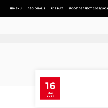
RÉGIONAL 2
U17 NAT
FOOT PERFECT 2025/202
16
Mar
2024