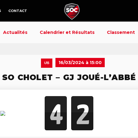
6
CONTACT
Actualités
Calendrier et Résultats
Classement
16/03/2024 à 15:00
U15
SO CHOLET – GJ JOUÉ-L’ABBÉ
4
2