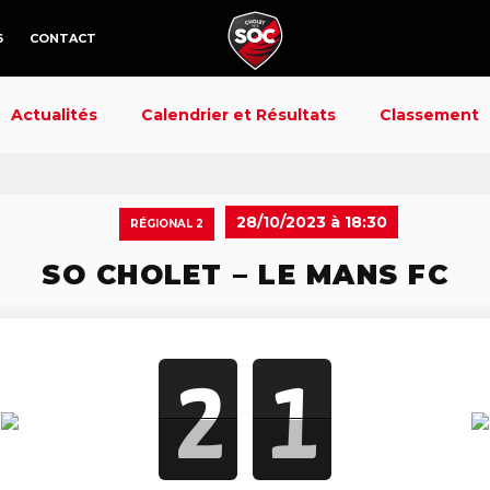
6
CONTACT
Actualités
Calendrier et Résultats
Classement
28/10/2023 à 18:30
RÉGIONAL 2
SO CHOLET – LE MANS FC
2
1