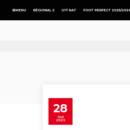
RÉGIONAL 2
U17 NAT
FOOT PERFECT 2025/202
28
Oct
2023