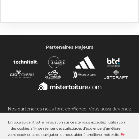
Partenaires Majeurs
Nos partenaires nous font confiance.
Vous aussi devenez
partenaire du SOC !
En poursuivant votre navigation sur ce site, vous acceptez l’utilisation
des cookies afin de réaliser des statistiques d’audience, d’améliorer
votre expérience de navigation et nous aider à améliorer notre site.
En