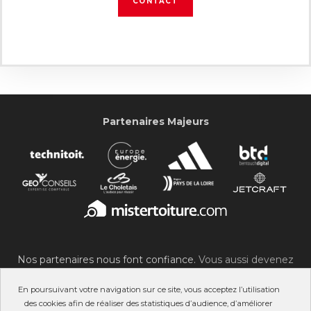
CONTACT
Partenaires Majeurs
Nos partenaires nous font confiance.
Vous aussi devenez
partenaire du SOC !
En poursuivant votre navigation sur ce site, vous acceptez l’utilisation
des cookies afin de réaliser des statistiques d’audience, d’améliorer