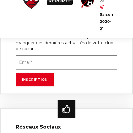
REPORTÉ
J9
///
Saison
2020-
Newsletter
21
Inscrivez-vous à notre Newsletter pour ne rien
manquer des dernières actualités de votre club
de cœur
Réseaux Sociaux