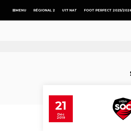
RÉGIONAL 2
U17 NAT
FOOT PERFECT 2025/202
21
Déc
2019