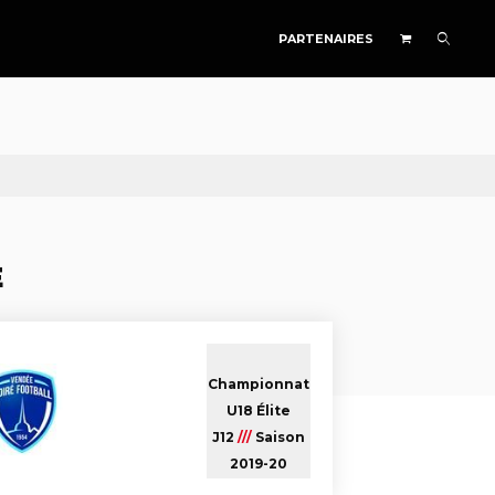
PARTENAIRES
E
Championnat
U18 Élite
J12
///
Saison
2019-20