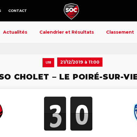
6
CONTACT
Actualités
Calendrier et Résultats
Classement
21/12/2019 à 11:00
U18
SO CHOLET – LE POIRÉ-SUR-VI
3
0