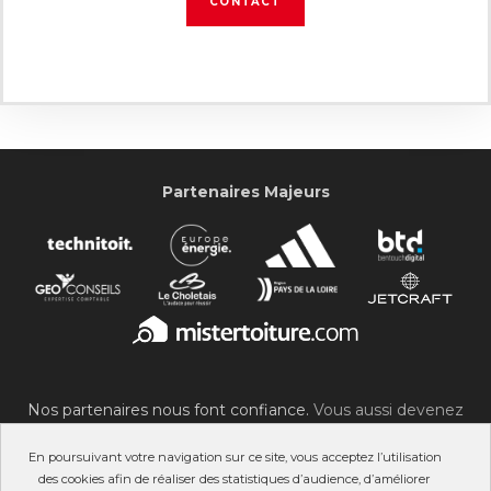
CONTACT
Partenaires Majeurs
Nos partenaires nous font confiance.
Vous aussi devenez
partenaire du SOC !
En poursuivant votre navigation sur ce site, vous acceptez l’utilisation
des cookies afin de réaliser des statistiques d’audience, d’améliorer