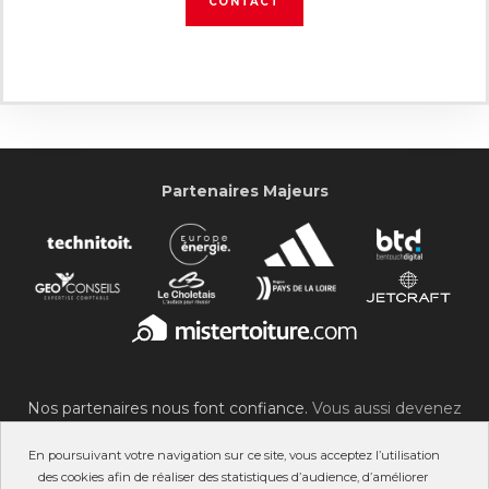
CONTACT
Partenaires Majeurs
Nos partenaires nous font confiance.
Vous aussi devenez
partenaire du SOC !
En poursuivant votre navigation sur ce site, vous acceptez l’utilisation
des cookies afin de réaliser des statistiques d’audience, d’améliorer