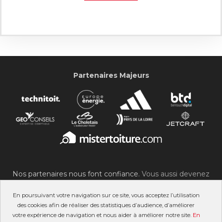
Partenaires Majeurs
Nos partenaires nous font confiance.
Vous aussi devenez
partenaire du SOC !
En poursuivant votre navigation sur ce site, vous acceptez l’utilisation
des cookies afin de réaliser des statistiques d’audience, d’améliorer
votre expérience de navigation et nous aider à améliorer notre site.
En