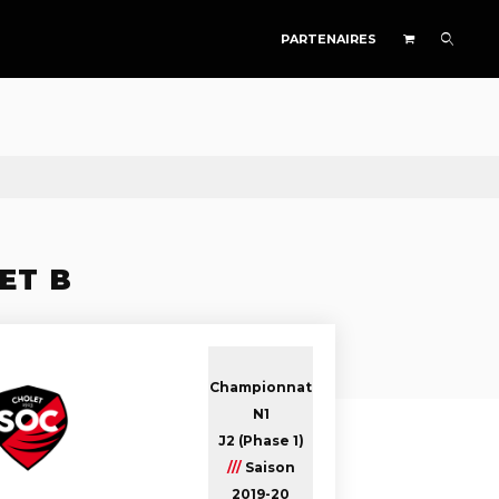
PARTENAIRES
ET B
Championnat
N1
J2 (Phase 1)
///
Saison
2019-20