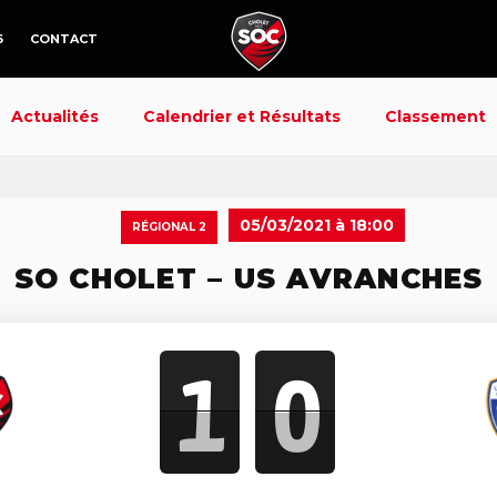
6
CONTACT
Actualités
Calendrier et Résultats
Classement
05/03/2021 à 18:00
RÉGIONAL 2
SO CHOLET – US AVRANCHES
1
0