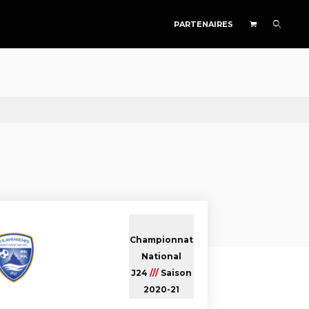
PARTENAIRES
Championnat
National
J24
///
Saison
2020-21