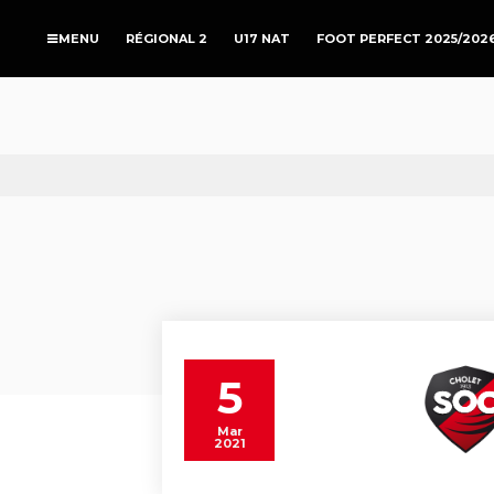
RÉGIONAL 2
U17 NAT
FOOT PERFECT 2025/202
5
Mar
2021