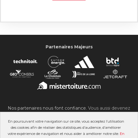
Partenaires Majeurs
Nos partenaires nous font confiance.
Vous aussi devenez
partenaire du SOC !
En poursuivant votre navigation sur ce site, vous acceptez l’utilisation
des cookies afin de réaliser des statistiques d’audience, d’améliorer
votre expérience de navigation et nous aider à améliorer notre site.
En