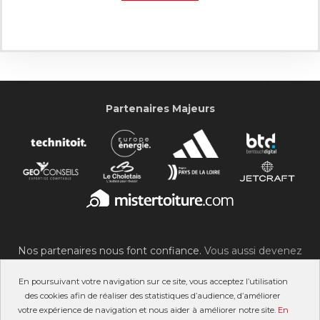
Partenaires Majeurs
Nos partenaires nous font confiance.
Vous aussi devenez
partenaire du SOC !
En poursuivant votre navigation sur ce site, vous acceptez l’utilisation
des cookies afin de réaliser des statistiques d’audience, d’améliorer
votre expérience de navigation et nous aider à améliorer notre site.
En