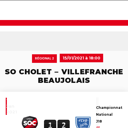
navigat
15/01/2021 à 18:00
RÉGIONAL 2
SO CHOLET – VILLEFRANCHE
BEAUJOLAIS
15
Jan
Championnat
2021
National
J18
1
2