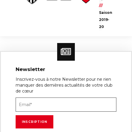
Emplacement du match :
Stade de la Salle à
///
Mazières en Mauges
Saison
2019-
Carte non disponible
20
Newsletter
Inscrivez-vous à notre Newsletter pour ne rien
manquer des dernières actualités de votre club
de cœur