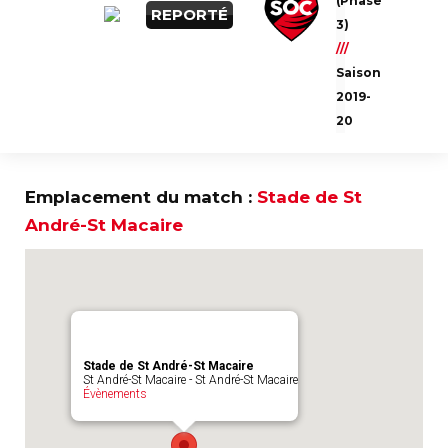
(Phase
Ce match est sponsorisé par
REPORTÉ
3)
///
Saison
2019-
20
Emplacement du match :
Stade de St
André-St Macaire
Stade de St André-St Macaire
St André-St Macaire - St André-St Macaire
Évènements