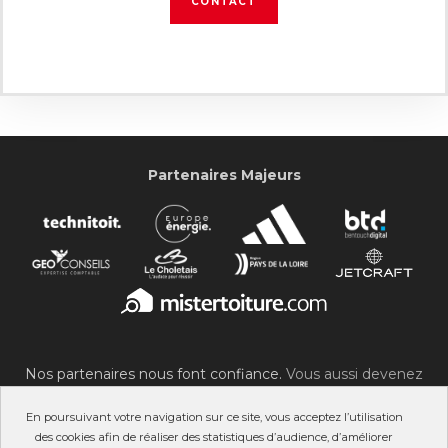
CONTACT
Partenaires Majeurs
Nos partenaires nous font confiance.
Vous aussi devenez
partenaire du SOC !
En poursuivant votre navigation sur ce site, vous acceptez l’utilisation
des cookies afin de réaliser des statistiques d’audience, d’améliorer