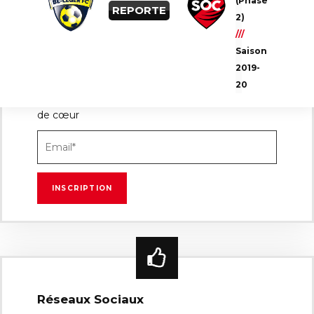
(Phase
REPORTE
2)
///
Saison
Newsletter
2019-
20
Inscrivez-vous à notre Newsletter pour ne rien
manquer des dernières actualités de votre club
de cœur
Réseaux Sociaux