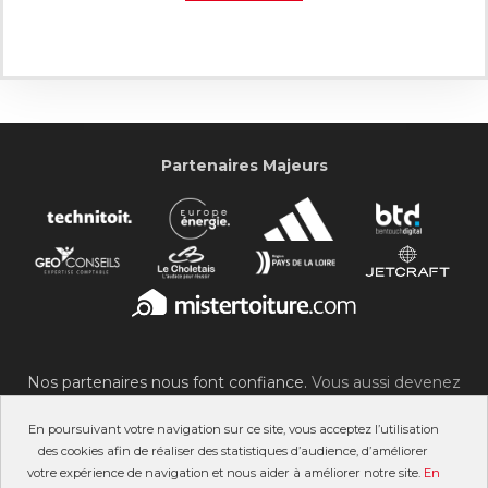
Partenaires Majeurs
Nos partenaires nous font confiance.
Vous aussi devenez
partenaire du SOC !
En poursuivant votre navigation sur ce site, vous acceptez l’utilisation
des cookies afin de réaliser des statistiques d’audience, d’améliorer
votre expérience de navigation et nous aider à améliorer notre site.
En