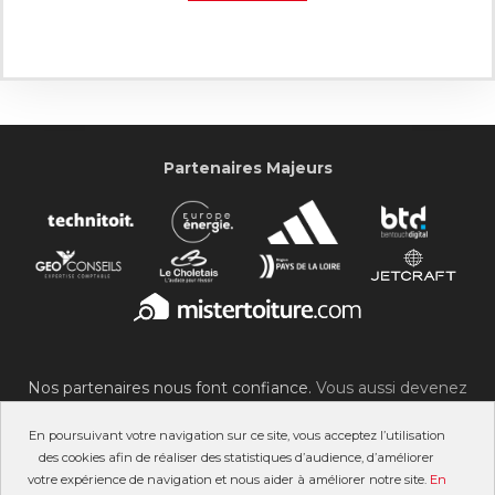
Partenaires Majeurs
Nos partenaires nous font confiance.
Vous aussi devenez
partenaire du SOC !
En poursuivant votre navigation sur ce site, vous acceptez l’utilisation
des cookies afin de réaliser des statistiques d’audience, d’améliorer
votre expérience de navigation et nous aider à améliorer notre site.
En