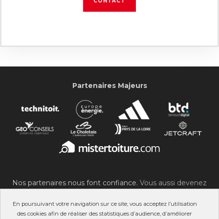
CONTACT
Partenaires Majeurs
Nos partenaires nous font confiance.
Vous aussi devenez
partenaire du SOC !
En poursuivant votre navigation sur ce site, vous acceptez l’utilisation
des cookies afin de réaliser des statistiques d’audience, d’améliorer