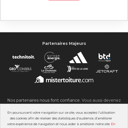
Partenaires Majeurs
Nos partenaires nous font confiance.
Vous aussi devenez
partenaire du SOC !
En poursuivant votre navigation sur ce site, vous acceptez l’utilisation
des cookies afin de réaliser des statistiques d’audience, d’améliorer
votre expérience de navigation et nous aider à améliorer notre site.
En