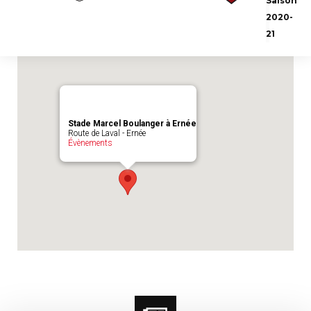
Saison
Emplacement du match :
Stade Marcel
2020-
Boulanger à Ernée
21
Stade Marcel Boulanger à Ernée
Route de Laval - Ernée
Évènements