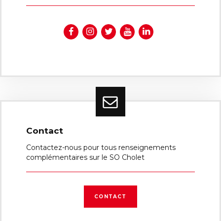
Contact
Contactez-nous pour tous renseignements
complémentaires sur le SO Cholet
CONTACT