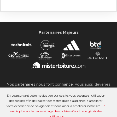
Partenaires Majeurs
Nos partenaires nous font confiance.
Vous aussi devenez
partenaire du SOC !
En poursuivant votre navigation sur ce site, vous acceptez l’utilisation
des cookies afin de réaliser des statistiques d’audience, d’améliorer
votre expérience de navigation et nous aider à améliorer notre site.
En
savoir plus sur le paramétrage des cookies
-
Conditions générales
©2007-2026 Stade Olympique Choletais
d’utilisation