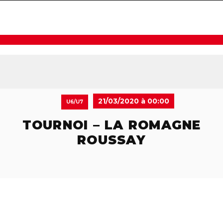
navigat
21/03/2020 à 00:00
U6/U7
TOURNOI – LA ROMAGNE
ROUSSAY