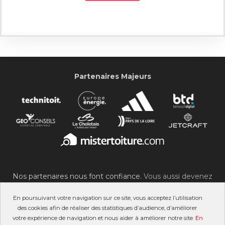
Partenaires Majeurs
Nos partenaires nous font confiance.
Vous aussi devenez
partenaire du SOC !
En poursuivant votre navigation sur ce site, vous acceptez l’utilisation
des cookies afin de réaliser des statistiques d’audience, d’améliorer
votre expérience de navigation et nous aider à améliorer notre site.
En