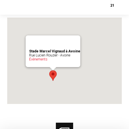
Emplacement du match :
Stade Marcel
21
Vignaud à Avoine
Stade Marcel Vignaud à Avoine
Rue Lucien Rouzier - Avoine
Évènements