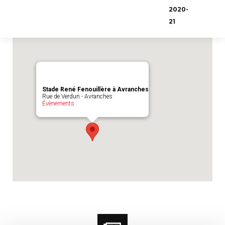
Emplacement du match :
Stade René
2020-
Fenouillère à Avranches
21
Stade René Fenouillère à Avranches
Rue de Verdun - Avranches
Évènements