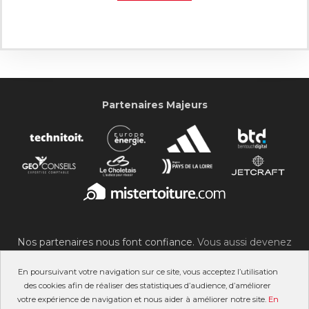
Partenaires Majeurs
Nos partenaires nous font confiance.
Vous aussi devenez
partenaire du SOC !
En poursuivant votre navigation sur ce site, vous acceptez l’utilisation
des cookies afin de réaliser des statistiques d’audience, d’améliorer
votre expérience de navigation et nous aider à améliorer notre site.
En