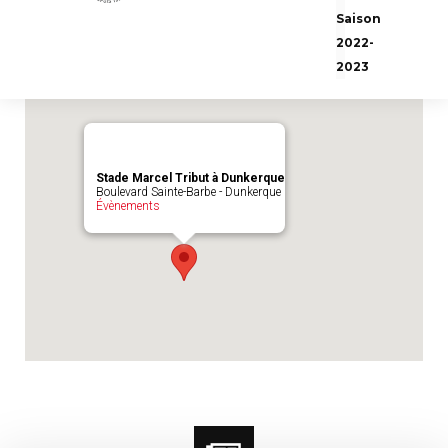
Emplacement du match :
Stade Marcel
Saison
Tribut à Dunkerque
2022-
2023
Stade Marcel Tribut à Dunkerque
Boulevard Sainte-Barbe - Dunkerque
Évènements