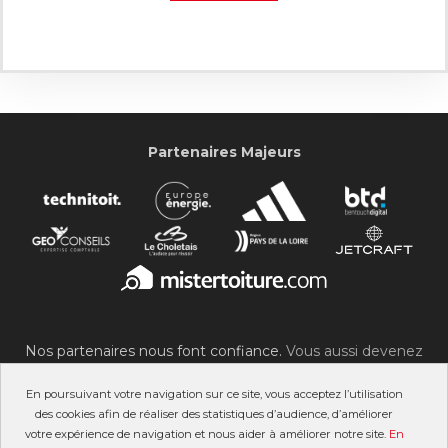
Partenaires Majeurs
Nos partenaires nous font confiance.
Vous aussi devenez
partenaire du SOC !
En poursuivant votre navigation sur ce site, vous acceptez l’utilisation
des cookies afin de réaliser des statistiques d’audience, d’améliorer
votre expérience de navigation et nous aider à améliorer notre site.
En