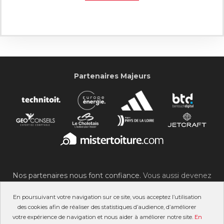
Partenaires Majeurs
Nos partenaires nous font confiance.
Vous aussi devenez
partenaire du SOC !
En poursuivant votre navigation sur ce site, vous acceptez l’utilisation
des cookies afin de réaliser des statistiques d’audience, d’améliorer
votre expérience de navigation et nous aider à améliorer notre site.
En