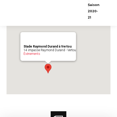
Emplacement du match :
Stade Raymond
Saison
Durand à Vertou
2020-
21
Stade Raymond Durand à Vertou
14 impasse Raymond Durand - Vertou
Évènements