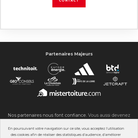
CONTACT
Partenaires Majeurs
Nos partenaires nous font confiance.
Vous aussi devenez
partenaire du SOC !
En poursuivant votre navigation sur ce site, vous acceptez l’utilisation
des cookies afin de réaliser des statistiques d’audience, d’améliorer