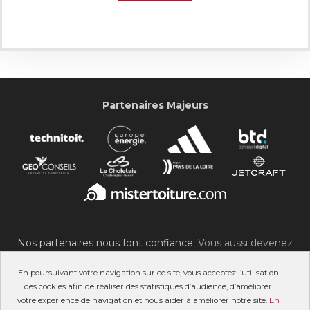
Partenaires Majeurs
Nos partenaires nous font confiance.
Vous aussi devenez
partenaire du SOC !
En poursuivant votre navigation sur ce site, vous acceptez l’utilisation
des cookies afin de réaliser des statistiques d’audience, d’améliorer
votre expérience de navigation et nous aider à améliorer notre site.
En