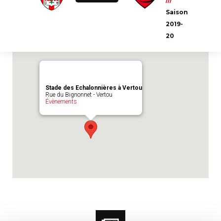
///
Emplacement du match :
Stade des
Saison
Echalonnières à Vertou
2019-
20
Stade des Echalonnières à Vertou
Rue du Bignonnet - Vertou
Évènements