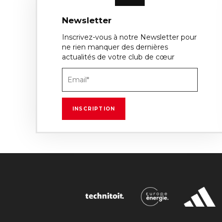
Newsletter
Inscrivez-vous à notre Newsletter pour
ne rien manquer des dernières
actualités de votre club de cœur