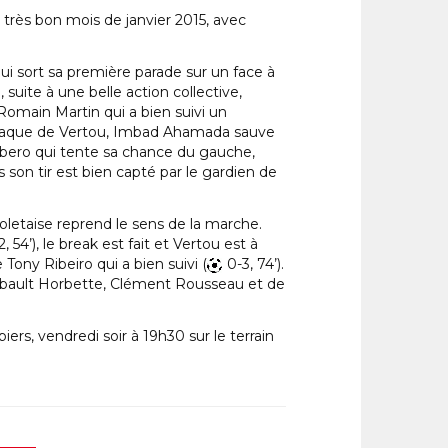
très bon mois de janvier 2015, avec
ui sort sa première parade sur un face à
 suite à une belle action collective,
 Romain Martin qui a bien suivi un
-attaque de Vertou, Imbad Ahamada sauve
Ribero qui tente sa chance du gauche,
 son tir est bien capté par le gardien de
letaise reprend le sens de la marche.
2, 54’), le break est fait et Vertou est à
ony Ribeiro qui a bien suivi (
0-3, 74’).
hibault Horbette, Clément Rousseau et de
rs, vendredi soir à 19h30 sur le terrain