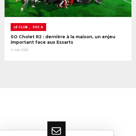
,
LE CLUB
SOC A
SO Cholet R2 : dernière à la maison, un enjeu
important face aux Essarts
4 mai 2026