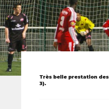
Très belle prestation des
3).