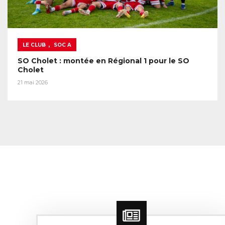
,
LE CLUB
SOC A
SO Cholet : montée en Régional 1 pour le SO
Cholet
21 mai 2026