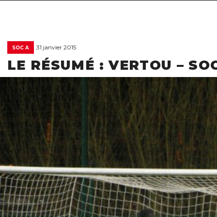
31 janvier 2015
SOC A
LE RÉSUMÉ : VERTOU – SO