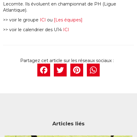
Lecomte. Ils évoluent en championnat de PH (Ligue
Atlantique).
>> voir le groupe
ICI
ou
[Les équipes]
>> voir le calendrier des U14
ICI
Facebook
Twitter
Pintere
What
Articles liés