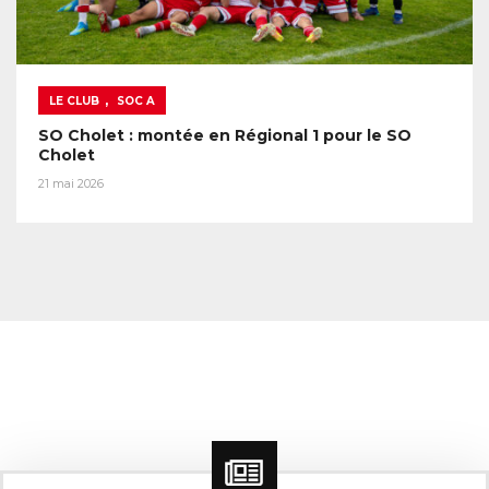
,
LE CLUB
SOC A
SO Cholet : montée en Régional 1 pour le SO
Cholet
21 mai 2026