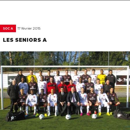
navigat
17 février 2015
SOC A
LES SENIORS A