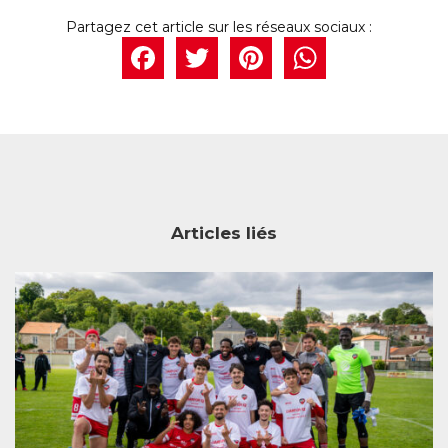
Facebook
Twitter
Pintere
What
Articles liés