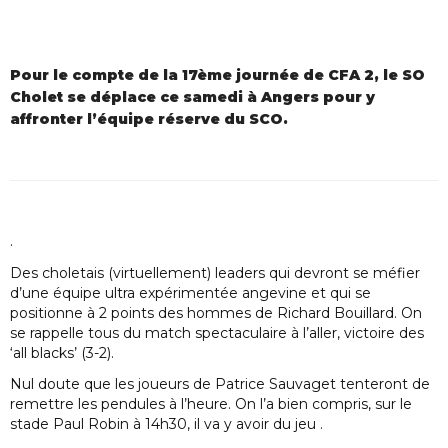
Pour le compte de la 17ème journée de CFA 2, le SO
Cholet se déplace ce samedi à Angers pour y
affronter l’équipe réserve du SCO.
.
Des choletais (virtuellement) leaders qui devront se méfier
d’une équipe ultra expérimentée angevine et qui se
positionne à 2 points des hommes de Richard Bouillard. On
se rappelle tous du match spectaculaire à l’aller, victoire des
‘all blacks’ (3-2).
Nul doute que les joueurs de Patrice Sauvaget tenteront de
remettre les pendules à l’heure. On l’a bien compris, sur le
stade Paul Robin à 14h30, il va y avoir du jeu .