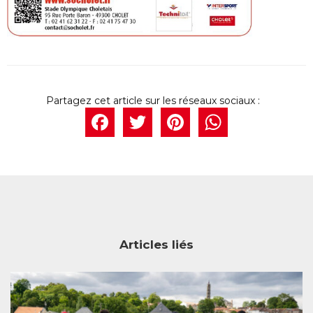
Facebook
Twitter
Pintere
What
Articles liés