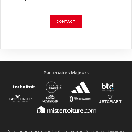
CONTACT
Partenaires Majeurs
Nos partenaires nous font confiance.
Vous aussi devenez