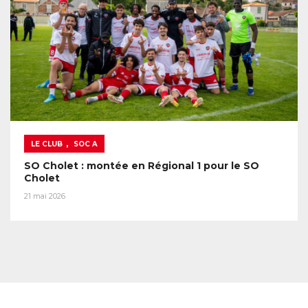
,
LE CLUB
SOC A
SO Cholet : montée en Régional 1 pour le SO
Cholet
21 mai 2026