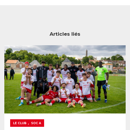
Articles liés
,
LE CLUB
SOC A