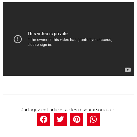
Facebook
Twitter
Pintere
What