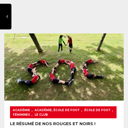
,
,
,
ACADÉMIE
ACADÉMIE, ÉCOLE DE FOOT
ÉCOLE DE FOOT
,
FÉMININES
LE CLUB
LE RÉSUMÉ DE NOS ROUGES ET NOIRS !