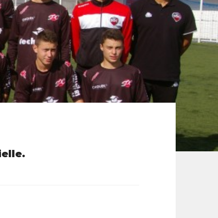
elle.