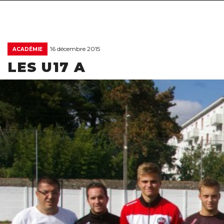
16 décembre 2015
ACADÉMIE
LES U17 A