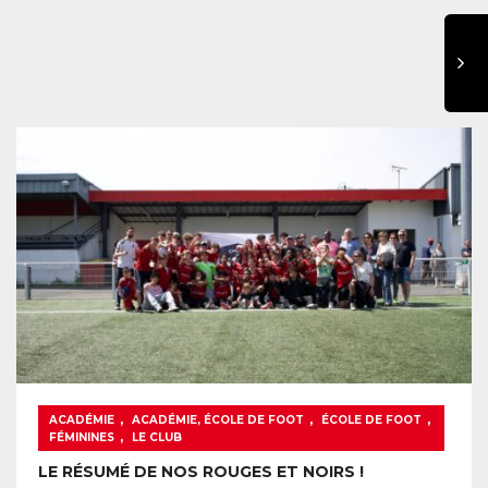
,
,
,
ACADÉMIE
ACADÉMIE, ÉCOLE DE FOOT
ÉCOLE DE FOOT
,
FÉMININES
LE CLUB
LE RÉSUMÉ DE NOS ROUGES ET NOIRS !