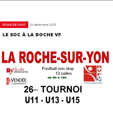
navigat
24 décembre 2015
ÉCOLE DE FOOT
LE SOC À LA ROCHE VF