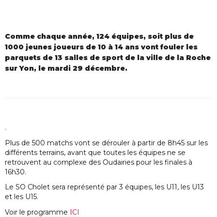
Comme chaque année, 124 équipes, soit plus de
1000 jeunes joueurs de 10 à 14 ans vont fouler les
parquets de 13 salles de sport de la ville de la Roche
sur Yon, le mardi 29 décembre.
.
Plus de 500 matchs vont se dérouler à partir de 8h45 sur les
différents terrains, avant que toutes les équipes ne se
retrouvent au complexe des Oudairies pour les finales à
16h30.
Le SO Cholet sera représenté par 3 équipes, les U11, les U13
et les U15.
Voir le programme
ICI