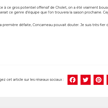
e à ce gros potentiel offensif de Cholet, on a été vraiment bousc
erait ce genre d’équipe que l’on trouvera la saison prochaine. Cep
sa première défaite, Concarneau pouvait douter. Je suis très fier 
Face
Twi
P