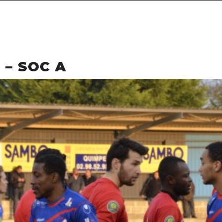
 – SOC A