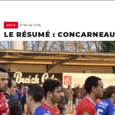
27 février 2016
SOC A
LE RÉSUMÉ : CONCARNEAU