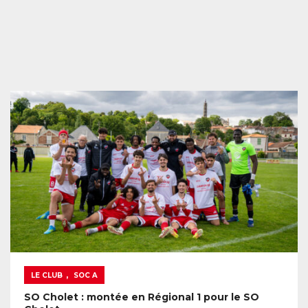
,
LE CLUB
SOC A
SO Cholet : montée en Régional 1 pour le SO