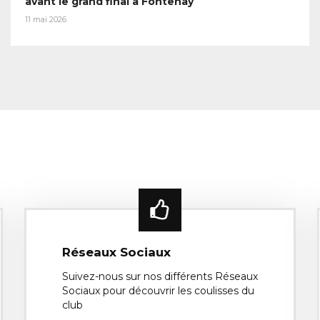
avant le grand final à Fontenay
11 mai 2026
Réseaux Sociaux
Suivez-nous sur nos différents Réseaux
Sociaux pour découvrir les coulisses du
club