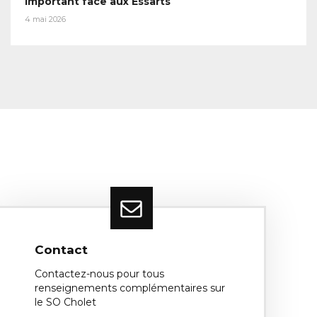
important face aux Essarts
4 mai 2026
Contact
Contactez-nous pour tous
renseignements complémentaires sur
le SO Cholet