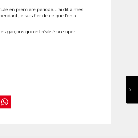
ulé en première période. J’ai dit à mes
endant, je suis fier de ce que l’on a
des garçons qui ont réalisé un super
book
tter
interest
WhatsApp