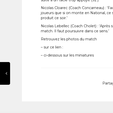
Nicolas Cloarec (Coach Concarneau) : ‘Fac
joueurs que si on monte en National, ce s
produit ce soir.’
Nicolas Lebellec (Coach Cholet) : ‘Après 
match. Il faut poursuivre dans ce sens.’
Retrouvez les photos du match
– sur ce lien :
– ci-dessous sur les miniatures