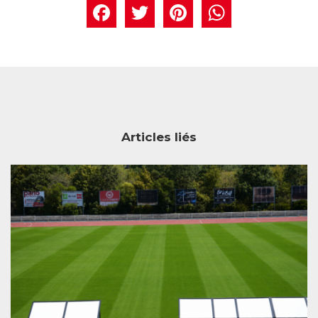
Facebook
Twitter
Pintere
What
Articles liés