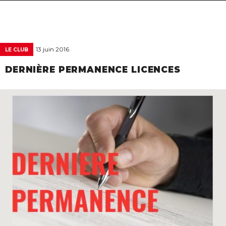
navigat
13 juin 2016
LE CLUB
DERNIÈRE PERMANENCE LICENCES