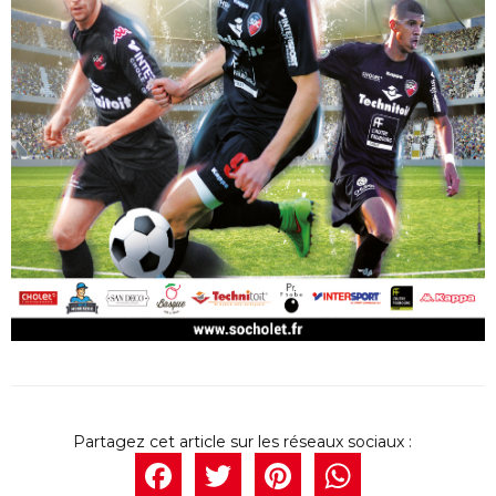
Facebook
Twitter
Pintere
What