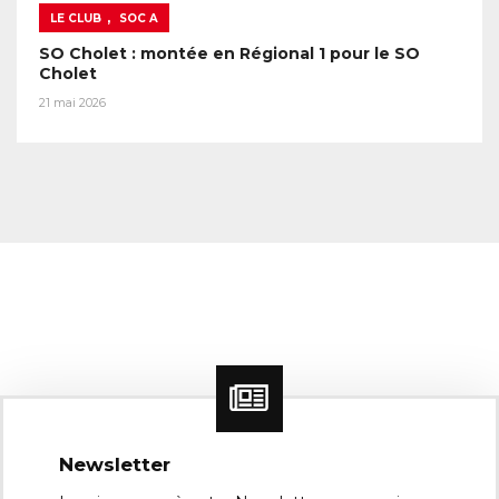
,
LE CLUB
SOC A
SO Cholet : montée en Régional 1 pour le SO
Cholet
21 mai 2026
Newsletter