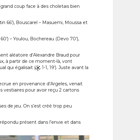
 grand coup face à des choletais bien
utin 66’), Bouscarel – Masuemi, Moussa et
60’) – Youlou, Bochereau (Devo 70’),
ent aléatoire d’Alexandre Braud pour
aux, à partir de ce moment-là, vont
l qui égalisait (
1-1, 19’). Juste avant la
recrue en provenance d’Argeles, venait
s vestiaires pour avoir reçu 2 cartons
es de jeu. On s’est créé trop peu
n répondu présent dans l’envie et dans