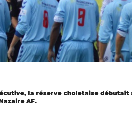
cutive, la réserve choletaise débutait
Nazaire AF.