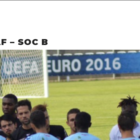
F – SOC B