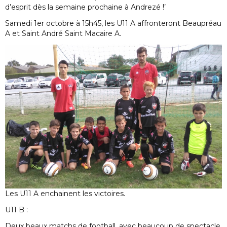
d’esprit dès la semaine prochaine à Andrezé !’
Samedi 1er octobre à 15h45, les U11 A affronteront Beaupréau
A et Saint André Saint Macaire A.
Les U11 A enchainent les victoires.
U11 B :
Deux beaux matchs de football, avec beaucoup de spectacle