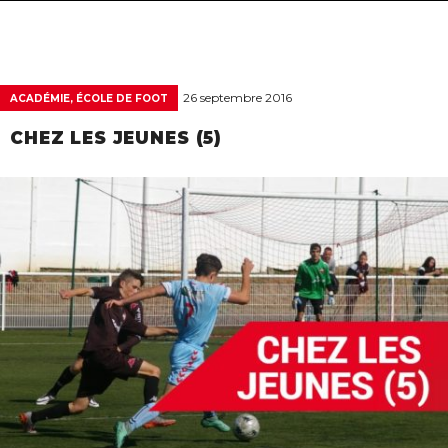
navigat
26 septembre 2016
ACADÉMIE, ÉCOLE DE FOOT
CHEZ LES JEUNES (5)