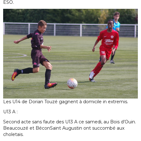
ESO.
Les U14 de Dorian Touzé gagnent à domicile in extremis.
U13 A :
Second acte sans faute des U13 A ce samedi, au Bois d’Ouin.
Beaucouzé et BéconSaint Augustin ont succombé aux
choletais.