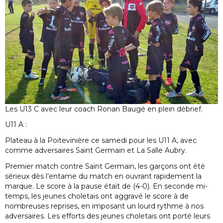
Les U13 C avec leur coach Ronan Baugé en plein débrief.
U11 A :
Plateau à la Poitevinière ce samedi pour les U11 A, avec
comme adversaires Saint Germain et La Salle Aubry.
Premier match contre Saint Germain, les garçons ont été
sérieux dès l’entame du match en ouvrant rapidement la
marque. Le score à la pause était de (4-0). En seconde mi-
temps, les jeunes choletais ont aggravé le score à de
nombreuses reprises, en imposant un lourd rythme à nos
adversaires. Les efforts des jeunes choletais ont porté leurs