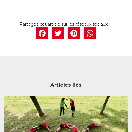
Facebook
Twitter
Pintere
What
Articles liés