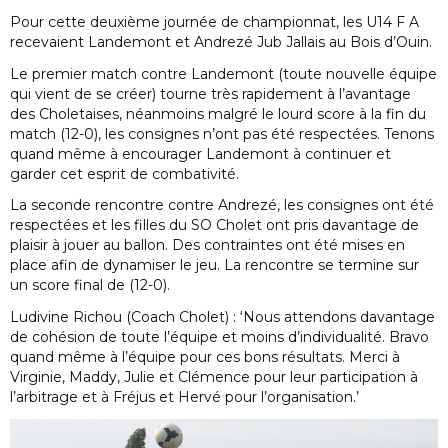
Pour cette deuxième journée de championnat, les U14 F A
recevaient Landemont et Andrezé Jub Jallais au Bois d’Ouin.
Le premier match contre Landemont (toute nouvelle équipe
qui vient de se créer) tourne très rapidement à l’avantage
des Choletaises, néanmoins malgré le lourd score à la fin du
match (12-0), les consignes n’ont pas été respectées. Tenons
quand même à encourager Landemont à continuer et
garder cet esprit de combativité.
La seconde rencontre contre Andrezé, les consignes ont été
respectées et les filles du SO Cholet ont pris davantage de
plaisir à jouer au ballon. Des contraintes ont été mises en
place afin de dynamiser le jeu. La rencontre se termine sur
un score final de (12-0).
Ludivine Richou (Coach Cholet) : ‘Nous attendons davantage
de cohésion de toute l’équipe et moins d’individualité. Bravo
quand même à l’équipe pour ces bons résultats. Merci à
Virginie, Maddy, Julie et Clémence pour leur participation à
l’arbitrage et à Fréjus et Hervé pour l’organisation.’