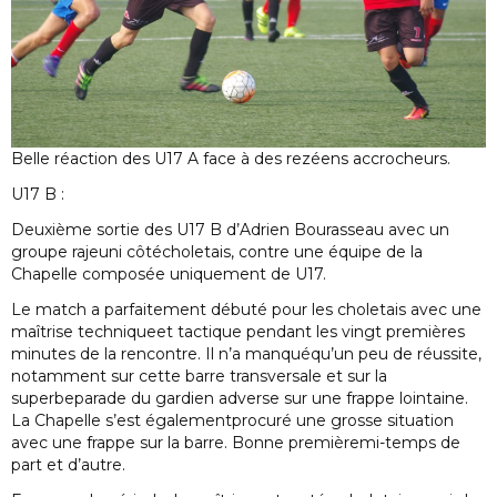
Belle réaction des U17 A face à des rezéens accrocheurs.
U17 B :
Deuxième sortie des U17 B d’Adrien Bourasseau avec un
groupe rajeuni côtécholetais, contre une équipe de la
Chapelle composée uniquement de U17.
Le match a parfaitement débuté pour les choletais avec une
maîtrise techniqueet tactique pendant les vingt premières
minutes de la rencontre. Il n’a manquéqu’un peu de réussite,
notamment sur cette barre transversale et sur la
superbeparade du gardien adverse sur une frappe lointaine.
La Chapelle s’est égalementprocuré une grosse situation
avec une frappe sur la barre. Bonne premièremi-temps de
part et d’autre.