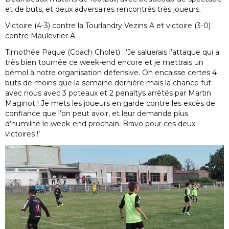
et de buts, et deux adversaires rencontrés très joueurs.
Victoire (4-3) contre la Tourlandry Vezins A et victoire (3-0)
contre Maulevrier A.
Timothée Paque (Coach Cholet) : ‘Je saluerais l’attaque qui a
très bien tournée ce week-end encore et je mettrais un
bémol à notre organisation défensive. On encaisse certes 4
buts de moins que la semaine dernière mais la chance fut
avec nous avec 3 poteaux et 2 penaltys arrêtés par Martin
Maginot ! Je mets les joueurs en garde contre les excès de
confiance que l’on peut avoir, et leur demande plus
d’humilité le week-end prochain. Bravo pour ces deux
victoires !’