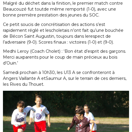
Malgré du déchet dans la finition, le premier match contre
Beaucouzé fut toutde même remporté (1-0), avec une
bonne première prestation des jeunes du SOC.
Ce petit soucis de concrétisation des actions s’est
rapidement réglé et lescholetais n’ont fait qu’une bouchée
de Bécon Saint Augustin, toujours dans lerespect de
l’adversaire (9-0). Scores finaux : victoires (1-0) et (9-0).
Medhi Leroy (Coach Cholet) : ‘Bon état d’esprit des garçons.
Merci auxparents pour le coup de main précieux au bois
d’Ouin.’
Samedi prochain à 10h30, les U13 A se confronteront à
Angers Vaillante A etSaumur A, sur le terrain de ces derniers,
les Rives du Thouet.