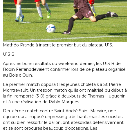
Mathéo Prando à inscrit le premier but du plateau U13.
U13 B :
Après les bons résultats du week-end dernier, les U13 B de
Robin Ferranddevaient confirmer lors de ce plateau organisé
au Bois d’Ouin.
Le premier match opposait les jeunes choletais à St Pierre
Montrevault. Un trèsbon match qu’ils ont maîtrisé du début à
la fin, remporté (3-0) grâce à deuxbuts de Thomas Huguenin
et à une réalisation de Pablo Marques.
Deuxième match contre Saint André Saint Macaire, une
équipe qui a imposé unpressing très haut, mais les socistes
ont su bien ressortir le ballon, ont étésolides défensivement
et se sont procurés beaucoup d’occasions. Les