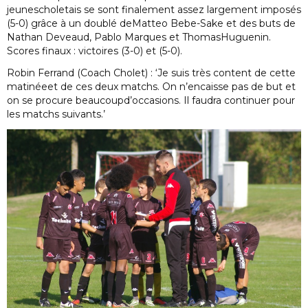
jeunescholetais se sont finalement assez largement imposés
(5-0) grâce à un doublé deMatteo Bebe-Sake et des buts de
Nathan Deveaud, Pablo Marques et ThomasHuguenin.
Scores finaux : victoires (3-0) et (5-0).
Robin Ferrand (Coach Cholet) : ‘Je suis très content de cette
matinéeet de ces deux matchs. On n’encaisse pas de but et
on se procure beaucoupd’occasions. Il faudra continuer pour
les matchs suivants.’