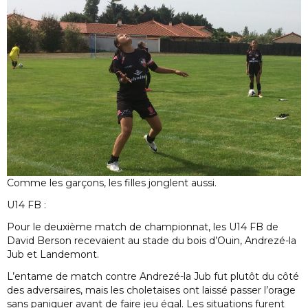
Comme les garçons, les filles jonglent aussi.
U14 FB :
Pour le deuxième match de championnat, les U14 FB de
David Berson recevaient au stade du bois d’Ouin, Andrezé-la
Jub et Landemont.
L’entame de match contre Andrezé-la Jub fut plutôt du côté
des adversaires, mais les choletaises ont laissé passer l’orage
sans paniquer avant de faire jeu égal. Les situations furent