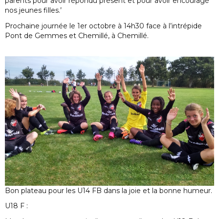
parents pour avoir répondu présent et pour avoir encouragé
nos jeunes filles.’
Prochaine journée le 1er octobre à 14h30 face à l’intrépide
Pont de Gemmes et Chemillé, à Chemillé.
Bon plateau pour les U14 FB dans la joie et la bonne humeur.
U18 F :