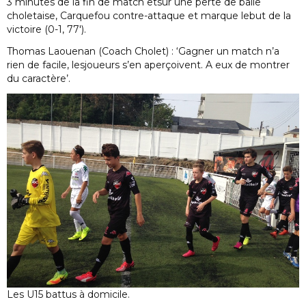
3 minutes de la fin de match etsur une perte de balle
choletaise, Carquefou contre-attaque et marque lebut de la
victoire (0-1, 77′).
Thomas Laouenan (Coach Cholet) : ‘Gagner un match n’a
rien de facile, lesjoueurs s’en aperçoivent. A eux de montrer
du caractère’.
Les U15 battus à domicile.