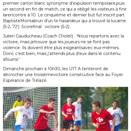
premier carton blanc synonyme d’expulsion temporaire,puis
un second en fin de match, ce qui a obligé les visiteurs à finir
larencontre à 10. Le cinquième et dernier but fut inscrit part
BaptisteMontabrun d’un tir hasardeux qui a trouvé la lucarne
(5-2, 72’). Scorefinal : victoire (5-2).
Julien Gauducheau (Coach Cholet) : ‘Nous repartons avec la
victoire, mais jetrouve que les joueurs ne se font pas
violence. Ils doivent être plus exigeantsavec eux-mêmes.
Donc c’est bien, mais j’attends plus d’eux dans le contenu
àfournir.’
Dimanche prochain à 10h30, les U17 A tenteront de
décrocher une troisièmevictoire consécutive face au Foyer
Espérance de Trélazé.