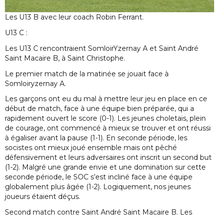
Les U13 B avec leur coach Robin Ferrant.
U13 C :
Les U13 C rencontraient SomloirYzernay A et Saint André
Saint Macaire B, à Saint Christophe.
Le premier match de la matinée se jouait face à
Somloiryzernay A.
Les garçons ont eu du mal à mettre leur jeu en place en ce
début de match, face à une équipe bien préparée, qui a
rapidement ouvert le score (0-1). Les jeunes choletais, plein
de courage, ont commencé à mieux se trouver et ont réussi
à égaliser avant la pause (1-1). En seconde période, les
socistes ont mieux joué ensemble mais ont pêché
défensivement et leurs adversaires ont inscrit un second but
(1-2). Malgré une grande envie et une domination sur cette
seconde période, le SOC s’est incliné face à une équipe
globalement plus âgée (1-2). Logiquement, nos jeunes
joueurs étaient déçus.
Second match contre Saint André Saint Macaire B. Les