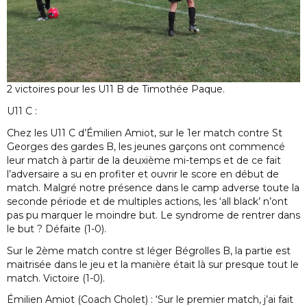
2 victoires pour les U11 B de Timothée Paque.
U11 C :
Chez les U11 C d’Émilien Amiot, sur le 1er match contre St
Georges des gardes B, les jeunes garçons ont commencé
leur match à partir de la deuxième mi-temps et de ce fait
l’adversaire a su en profiter et ouvrir le score en début de
match. Malgré notre présence dans le camp adverse toute la
seconde période et de multiples actions, les ‘all black’ n’ont
pas pu marquer le moindre but. Le syndrome de rentrer dans
le but ? Défaite (1-0).
Sur le 2ème match contre st léger Bégrolles B, la partie est
maitrisée dans le jeu et la manière était là sur presque tout le
match. Victoire (1-0).
Émilien Amiot (Coach Cholet) : ‘Sur le premier match, j’ai fait