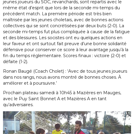
jeunes joueurs du SOC, revanchards, sont repartis avec le
même état d’esprit que lors de la seconde mi-temps du
précédent match. La première période est très bien
maîtrisée par les jeunes choletais, avec de bonnes actions
collectives qui se sont concrétisées par deux buts (2-0). La
seconde mi-temps fut plus compliquée à cause de la fatigue
et des blessures. Les socistes ont eu quelques actions en
leur faveur et ont surtout fait preuve d’une bonne solidarité
défensive pour conserver ce score à leur avantage jusqu’à la
fin du temps réglementaire. Scores finaux : victoire (2-0) et
défaite (1-2).
Ronan Baugé (Coach Cholet) : ‘Avec de tous jeunes joueurs
dans nos rangs, nous avons montré de bonnes choses. À
améliorer et à poursuivre.’
Prochain plateau samedi à 10h45 à Mazières en Mauges,
avec le Puy Saint Bonnet A et Mazières A en tant
qu’adversaires.