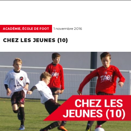
navigat
1 novembre 2016
ACADÉMIE, ÉCOLE DE FOOT
CHEZ LES JEUNES (10)