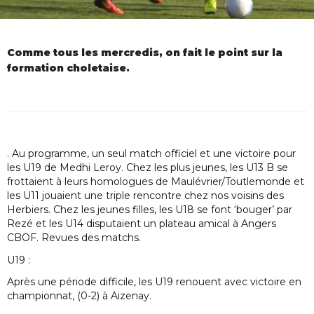
Comme tous les mercredis, on fait le point sur la
formation choletaise.
. Au programme, un seul match officiel et une victoire pour
les U19 de Medhi Leroy. Chez les plus jeunes, les U13 B se
frottaient à leurs homologues de Maulévrier/Toutlemonde et
les U11 jouaient une triple rencontre chez nos voisins des
Herbiers. Chez les jeunes filles, les U18 se font ‘bouger’ par
Rezé et les U14 disputaient un plateau amical à Angers
CBOF. Revues des matchs.
U19 :
Après une période difficile, les U19 renouent avec victoire en
championnat, (0-2) à Aizenay.