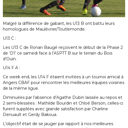
Malgré la différence de gabarit, les U13 B ont battu leurs
homologues de Maulévrier/Toutlemonde.
U13 C :
Les U13 C de Ronan Baugé reçoivent le début de la Phase 2
de ‘D1’ ce samedi face à l’ASPTT B sur le terrain du Bois
d’Ouin.
U14 F A :
Ce week end, les U14 F étaient invitées à un tournoi amical à
Angers CBAF pour rencontrer les meilleures équipes voisines
de la même ligue.
Diminuées par l’absence d’Agathe Dubin laissée au repos et
2 semi-blessées : Mathilde Bourdin et Chloé Berson, celles-ci
furent supplées avec grande satisfaction par Charline
Denuault et Gerdy Bakoua.
L’objectif était de se jauger par rapport à nos meilleures