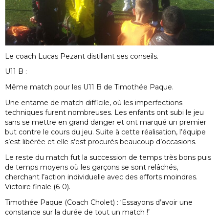
Le coach Lucas Pezant distillant ses conseils.
U11 B :
Même match pour les U11 B de Timothée Paque.
Une entame de match difficile, où les imperfections
techniques furent nombreuses. Les enfants ont subi le jeu
sans se mettre en grand danger et ont marqué un premier
but contre le cours du jeu. Suite à cette réalisation, l’équipe
s’est libérée et elle s’est procurés beaucoup d’occasions.
Le reste du match fut la succession de temps très bons puis
de temps moyens où les garçons se sont relâchés,
cherchant l’action individuelle avec des efforts moindres.
Victoire finale (6-0).
Timothée Paque (Coach Cholet) : ‘Essayons d’avoir une
constance sur la durée de tout un match !’