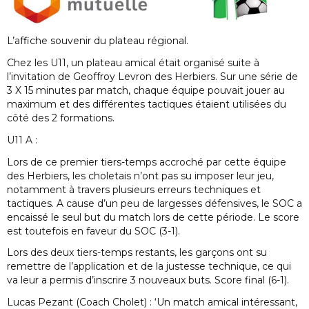
L’affiche souvenir du plateau régional.
Chez les U11, un plateau amical était organisé suite à
l’invitation de Geoffroy Levron des Herbiers. Sur une série de
3 X 15 minutes par match, chaque équipe pouvait jouer au
maximum et des différentes tactiques étaient utilisées du
côté des 2 formations.
U11 A :
Lors de ce premier tiers-temps accroché par cette équipe
des Herbiers, les choletais n’ont pas su imposer leur jeu,
notamment à travers plusieurs erreurs techniques et
tactiques. A cause d’un peu de largesses défensives, le SOC a
encaissé le seul but du match lors de cette période. Le score
est toutefois en faveur du SOC (3-1).
Lors des deux tiers-temps restants, les garçons ont su
remettre de l’application et de la justesse technique, ce qui
va leur a permis d’inscrire 3 nouveaux buts. Score final (6-1).
Lucas Pezant (Coach Cholet) : ‘Un match amical intéressant,