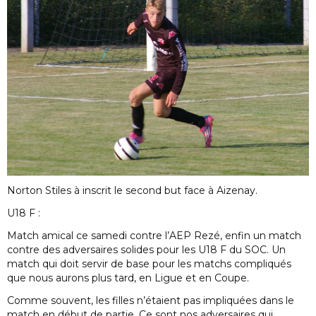
Norton Stiles à inscrit le second but face à Aizenay.
U18 F :
Match amical ce samedi contre l’AEP Rezé, enfin un match
contre des adversaires solides pour les U18 F du SOC. Un
match qui doit servir de base pour les matchs compliqués
que nous aurons plus tard, en Ligue et en Coupe.
Comme souvent, les filles n’étaient pas impliquées dans le
match en début de partie. Ce sont nos adversaires qui,