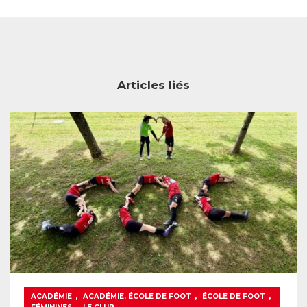
Articles liés
,
,
,
ACADÉMIE
ACADÉMIE, ÉCOLE DE FOOT
ÉCOLE DE FOOT
,