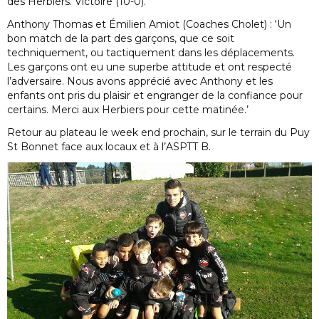
des Herbiers. Victoire (10-0).
Anthony Thomas et Émilien Amiot (Coaches Cholet) : ‘Un
bon match de la part des garçons, que ce soit
techniquement, ou tactiquement dans les déplacements.
Les garçons ont eu une superbe attitude et ont respecté
l’adversaire. Nous avons apprécié avec Anthony et les
enfants ont pris du plaisir et engranger de la confiance pour
certains. Merci aux Herbiers pour cette matinée.’
Retour au plateau le week end prochain, sur le terrain du Puy
St Bonnet face aux locaux et à l’ASPTT B.