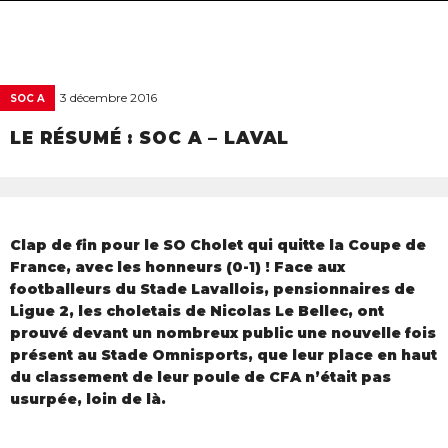
navigat
3 décembre 2016
SOC A
LE RÉSUMÉ : SOC A – LAVAL
Clap de fin pour le SO Cholet qui quitte la Coupe de
France, avec les honneurs (0-1) ! Face aux
footballeurs du Stade Lavallois, pensionnaires de
Ligue 2, les choletais de Nicolas Le Bellec, ont
prouvé devant un nombreux public une nouvelle fois
présent au Stade Omnisports, que leur place en haut
du classement de leur poule de CFA n’était pas
usurpée, loin de là.