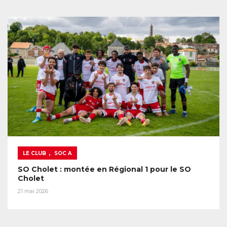
,
LE CLUB
SOC A
SO Cholet : montée en Régional 1 pour le SO
Cholet
21 mai 2026