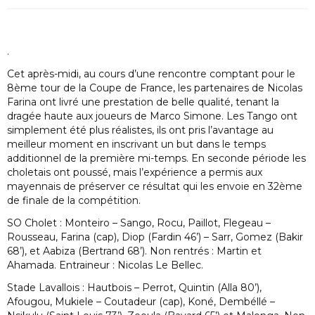
.
Cet après-midi, au cours d’une rencontre comptant pour le
8ème tour de la Coupe de France, les partenaires de Nicolas
Farina ont livré une prestation de belle qualité, tenant la
dragée haute aux joueurs de Marco Simone. Les Tango ont
simplement été plus réalistes, ils ont pris l’avantage au
meilleur moment en inscrivant un but dans le temps
additionnel de la première mi-temps. En seconde période les
choletais ont poussé, mais l’expérience a permis aux
mayennais de préserver ce résultat qui les envoie en 32ème
de finale de la compétition.
SO Cholet : Monteiro – Sango, Rocu, Paillot, Flegeau –
Rousseau, Farina (cap), Diop (Fardin 46’) – Sarr, Gomez (Bakir
68’), et Aabiza (Bertrand 68’). Non rentrés : Martin et
Ahamada. Entraineur : Nicolas Le Bellec.
Stade Lavallois : Hautbois – Perrot, Quintin (Alla 80’),
Afougou, Mukiele – Coutadeur (cap), Koné, Dembéllé –