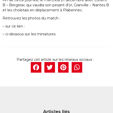
B – Bergerac qui vaudra son pesant d’or, Granville – Nantes B
et les choletais en déplacement à Plabennec.
Retrouvez les photos du match :
– sur ce lien :
– ci-dessous sur les miniatures
Facebook
Twitter
Pintere
What
Articles liés