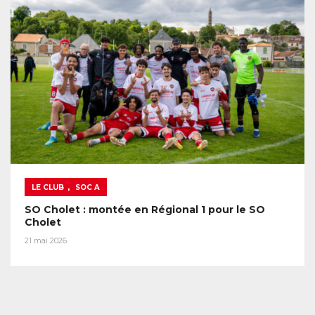
,
LE CLUB
SOC A
SO Cholet : montée en Régional 1 pour le SO
Cholet
21 mai 2026