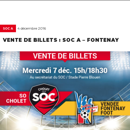
navigat
4 décembre 2016
SOC A
VENTE DE BILLETS : SOC A – FONTENAY