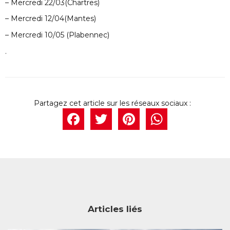
– Mercredi 22/03(Chartres)
– Mercredi 12/04(Mantes)
– Mercredi 10/05 (Plabennec)
.
Facebook
Twitter
Pintere
What
Articles liés