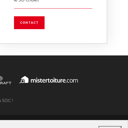
CONTACT
u SOC !