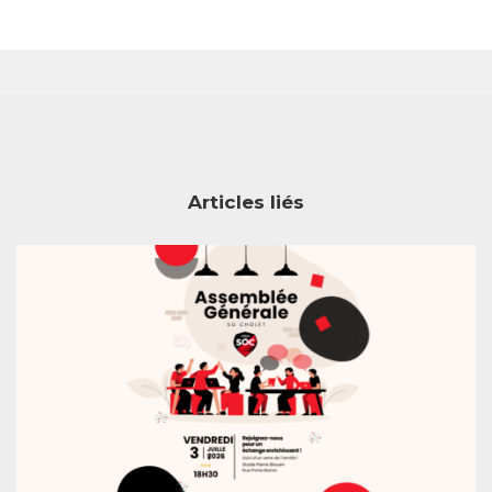
rest
atsApp
Articles liés