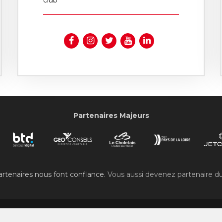
Partenaires Majeurs
rtenaires nous font confiance.
Vous aussi devenez partenaire d