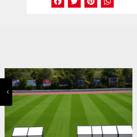
Facebook
Twitter
Pinte
Wh