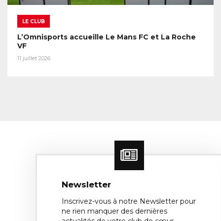
LE CLUB
L’Omnisports accueille Le Mans FC et La Roche
VF
11 juillet 2026
Newsletter
Inscrivez-vous à notre Newsletter pour
ne rien manquer des dernières
actualités de votre club de cœur