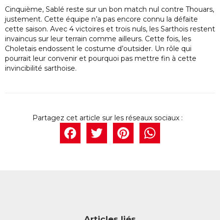
Cinquième, Sablé reste sur un bon match nul contre Thouars,
justement. Cette équipe n’a pas encore connu la défaite
cette saison. Avec 4 victoires et trois nuls, les Sarthois restent
invaincus sur leur terrain comme ailleurs. Cette fois, les
Choletais endossent le costume d’outsider. Un rôle qui
pourrait leur convenir et pourquoi pas mettre fin à cette
invincibilité sarthoise.
Facebook
Twitter
Pintere
What
Articles liés