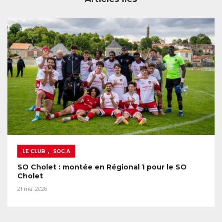
,
LE CLUB
SOC A
SO Cholet : montée en Régional 1 pour le SO
Cholet
21 mai 2026